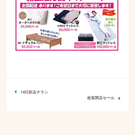
14日折込チラシ
改装閉店セール