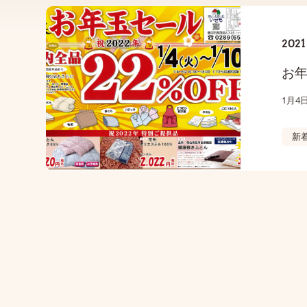
2021 
お
新