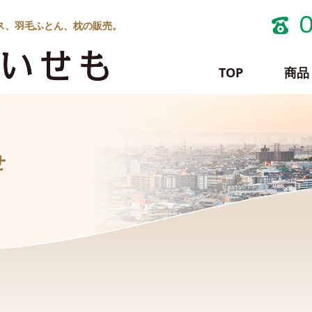
ス、羽毛ふとん、枕の販売。
TOP
商品
せ