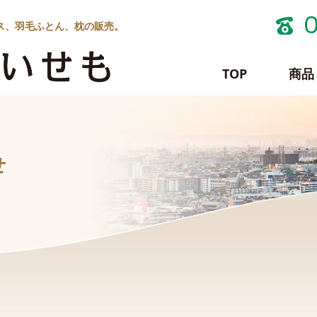
ス、羽毛ふとん、枕の販売。
TOP
商品
せ