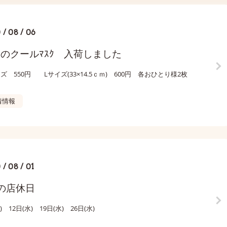
 / 08 / 06
のクールﾏｽｸ 入荷しました
ズ 550円 Lサイズ(33×14.5ｃｍ) 600円 各おひとり様2枚
着情報
 / 08 / 01
の店休日
) 12日(水) 19日(水) 26日(水)