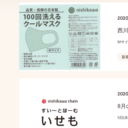
2020
西川
Mサイ
新
2020
8月
5日(水