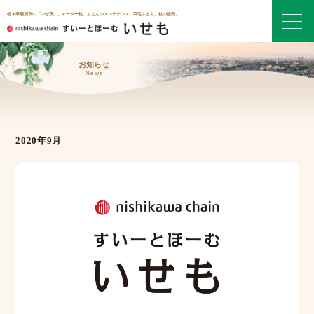
栃木県鹿沼市の「いせ茂」。オーダー枕、ふとんのメンテナンス、羽毛ふとん、枕の販売。
お知らせ
News
2020年9月