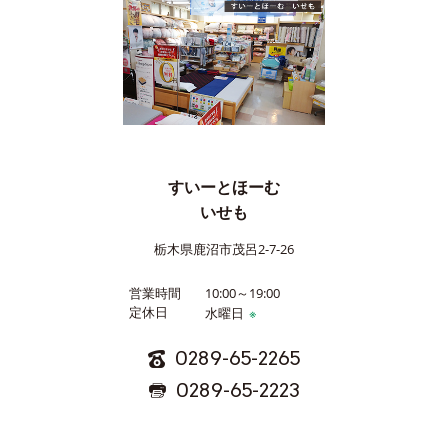
すいーとほーむ
いせも
栃木県鹿沼市茂呂2-7-26
営業時間
10:00～19:00
定休日
水曜日
※
0289-65-2265
0289-65-2223