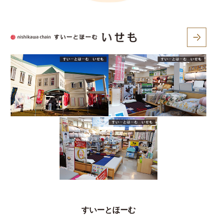
すいーとほーむ